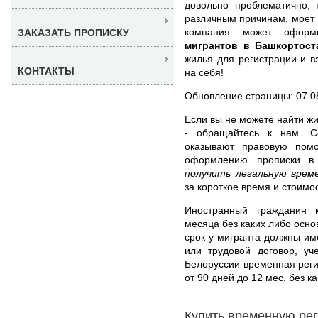
довольно проблематично, 
различным причинам, моет 
компания может офор
ЗАКАЗАТЬ ПРОПИСКУ
мигрантов в Башкортост
жилья для регистрации и 
КОНТАКТЫ
на себя!
Обновление страницы: 07.0
Если вы не можете найти 
- обращайтесь к нам. С
оказывают правовую пом
оформлению прописки в
получить легальную вре
за короткое время и стоим
Иностранный гражданин 
месяца без каких либо осн
срок у мигранта должны име
или трудовой договор, у
Белоруссии временная рег
от 90 дней до 12 мес. без 
Купить временную ре