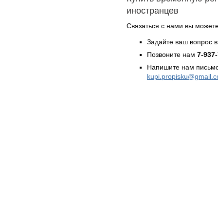
иностранцев
Связаться с нами вы может
Задайте ваш вопрос в
Позвоните нам
7-937
Напишите нам письмо
kupi.propisku@gmail.